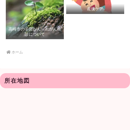
産後ケア
高崎市の子宮がん・乳がん検
診について
ホーム
所在地図