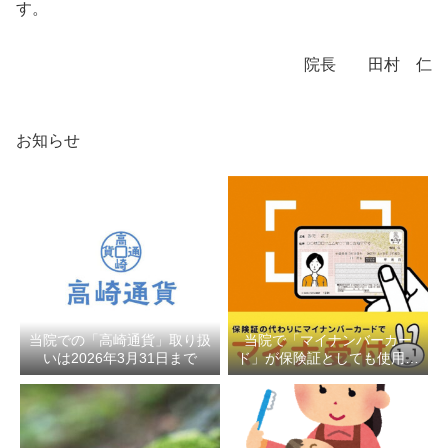
す。
院長 田村 仁
お知らせ
当院での「高崎通貨」取り扱
当院で「マイナンバーカー
いは2026年3月31日まで
ド」が保険証としても使用で
きるようになりました