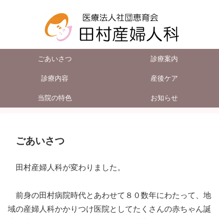
ごあいさつ
診療案内
診療内容
産後ケア
当院の特色
お知らせ
ごあいさつ
田村産婦人科が変わりました。
前身の田村病院時代とあわせて８０数年にわたって、地
域の産婦人科かかりつけ医院としてたくさんの赤ちゃん誕