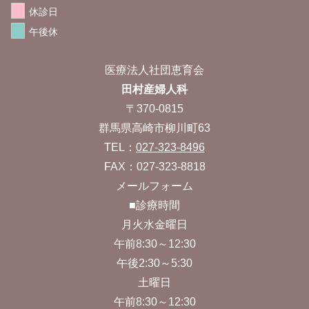
休診日
午後休
医療法人社団恵育会
田村産婦人科
〒370-0815
群馬県高崎市柳川町63
TEL：
027-323-8496
FAX：027-323-8818
メールフォーム
■診療時間
月火水金曜日
午前8:30～12:30
午後2:30～5:30
土曜日
午前8:30～12:30